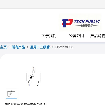
台
关于我们
经营范围
产品购
主页
所有产品
通用二三级管
TPZ11VCS3
图片仅供参考 请参阅产品规格