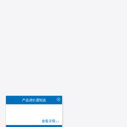
产品调价通知函
查看详情>>