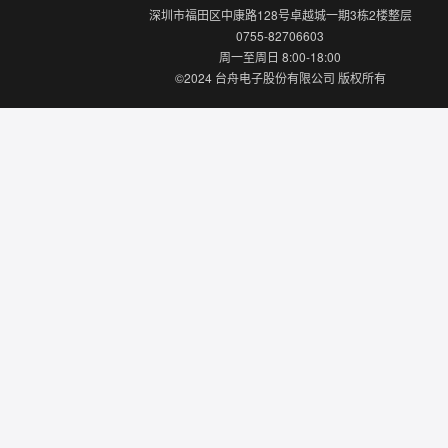
深圳市福田区中康路128号卓越城一期3栋2楼整层
0755-82706603
周一至周日 8:00-18:00
©2024 台舟电子股份有限公司 版权所有