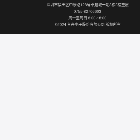
深圳市福田区中康路128号卓越城一期3栋2楼整层
0755-82706603
周一至周日 8:00-18:00
©2024 台舟电子股份有限公司 版权所有