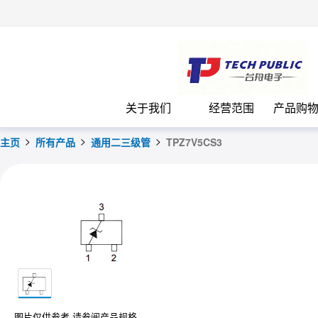
台
关于我们
经营范围
产品购
主页
所有产品
通用二三级管
TPZ7V5CS3
图片仅供参考 请参阅产品规格