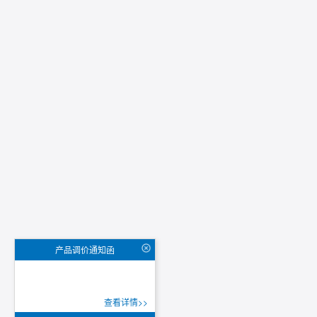
产品调价通知函
查看详情>>