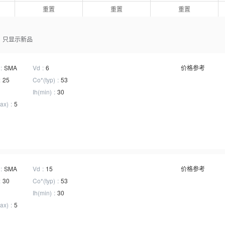
160
重置
重置
重置
180
220
260
只显示新品
300
350
SMA
Vd
6
价格参考
400
25
Co*(typ)
53
530
550
Ih(min)
30
ax)
5
SMA
Vd
15
价格参考
30
Co*(typ)
53
Ih(min)
30
ax)
5