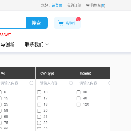
您好，
请登录
我的订单
购物车(
0
)
0
搜索
购物车
B8AWT
术与创新
联系我们
Vd
Co*(typ)
Ih(min)
6
13
30
15
17
40
25
18
120
58
20
65
21
75
22
90
23