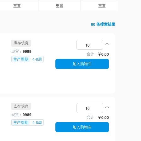
120
24
重置
重置
重置
140
25
170
27
190
28
60 条搜索结果
220
29
275
30
库存信息
320
33
个
400
35
现货
9999
合计
￥0.00
36
生产周期
4-8周
38
加入购物车
40
43
45
48
50
52
库存信息
个
53
现货
9989
56
合计
￥0.00
生产周期
4-8周
60
加入购物车
64
65