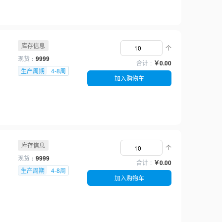
68
70
72
75
76
库存信息
个
80
现货
9999
合计
￥0.00
84
生产周期
4-8周
85
加入购物车
90
95
100
105
库存信息
个
现货
9999
合计
￥0.00
生产周期
4-8周
加入购物车