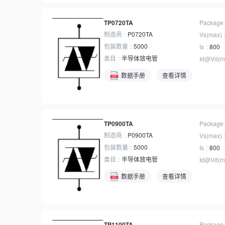
TP0720TA
Package
制造商
P0720TA
Vs(max)
包装数量
5000
Is
800
类目
半导体放电管
Id@Vd(m
数据手册
查看详情
TP0900TA
Package
制造商
P0900TA
Vs(max)
包装数量
5000
Is
800
类目
半导体放电管
Id@Vd(m
数据手册
查看详情
TP1100TA
Package