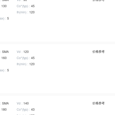
130
Co*(typ)
45
Ih(min)
120
ax)
5
SMA
Vd
120
价格参考
160
Co*(typ)
45
Ih(min)
120
ax)
5
SMA
Vd
140
价格参考
180
Co*(typ)
43