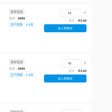
库存信息
个
现货
9999
合计
￥0.00
生产周期
4-8周
加入购物车
库存信息
个
现货
9999
合计
￥0.00
生产周期
4-8周
加入购物车