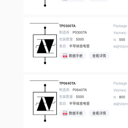
TP0300TA
Package
制造商
P0300TA
Vs(max)
包装数量
5000
Is
500
类目
半导体放电管
Id@Vd(m
数据手册
查看详情
TP0640TA
Package
制造商
P0640TA
Vs(max)
包装数量
5000
Is
800
类目
半导体放电管
Id@Vd(m
数据手册
查看详情