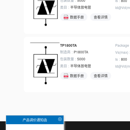
包装数量
5000
Is
800
类目
半导体放电管
Id@Vd(m
数据手册
查看详情
TP1800TA
Package
制造商
P1800TA
Vs(max)
包装数量
5000
Is
800
类目
半导体放电管
Id@Vd(m
数据手册
查看详情
产品调价通知函