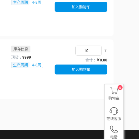
生产周期
4-8周
加入购物车
库存信息
个
现货
9999
合计
￥0.00
生产周期
4-8周
加入购物车
0
购物车
在线客服
电话