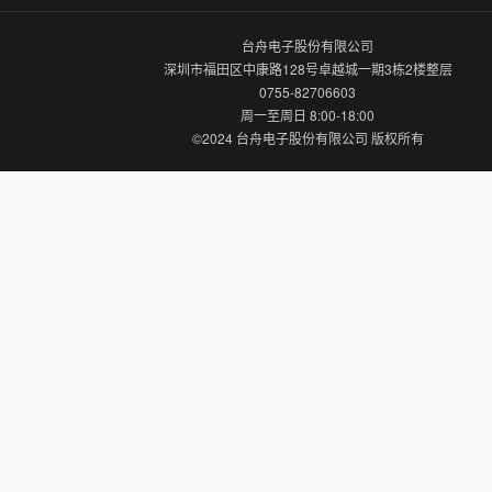
台舟电子股份有限公司
深圳市福田区中康路128号卓越城一期3栋2楼整层
0755-82706603
周一至周日 8:00-18:00
©2024 台舟电子股份有限公司 版权所有