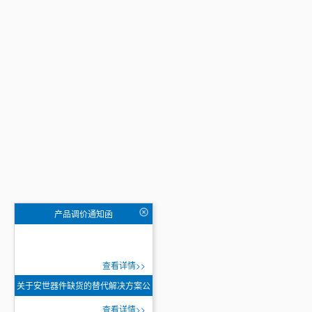
产品调价通知函
查看详情>>
关于安世器件缺货的替代解决方案公
告
查看详情>>