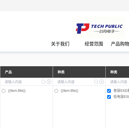
台
关于我们
经营范围
产品购
产品
种类
种类
{{item.title}}
{{item.title}}
普容ESD
低电容E