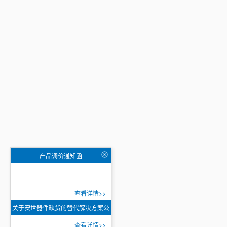
产品调价通知函
查看详情>>
关于安世器件缺货的替代解决方案公
告
查看详情>>