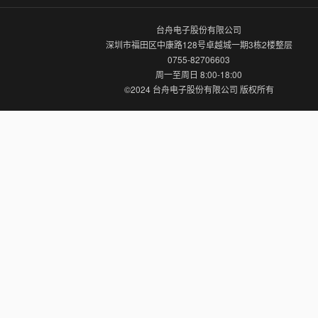
台舟电子股份有限公司
深圳市福田区中康路128号卓越城一期3栋2楼整层
0755-82706603
周一至周日 8:00-18:00
©2024 台舟电子股份有限公司 版权所有